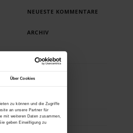
NEUESTE KOMMENTARE
ARCHIV
KATEGORIEN
Keine Kategorien
Über Cookies
META
eten zu können und die Zugriffe
ite an unsere Partner für
ise mit weiteren Daten zusammen,
Anmelden
Sie geben Einwilligung zu