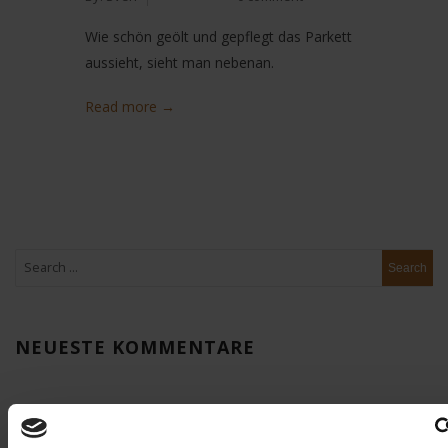
Wie schön geölt und gepflegt das Parkett
aussieht, sieht man nebenan.
Read more →
NEUESTE KOMMENTARE
ARCHIV