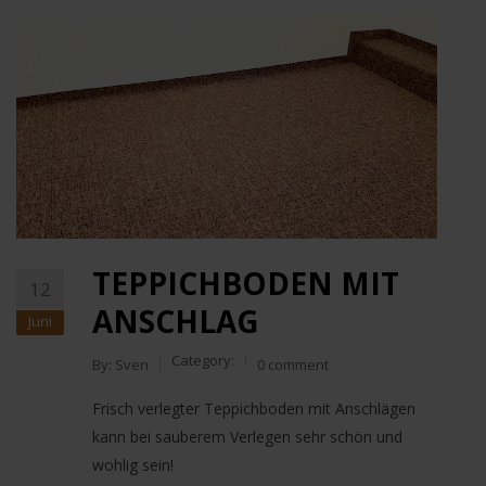
TEPPICHBODEN MIT
12
ANSCHLAG
Juni
Category:
By:
Sven
0 comment
Frisch verlegter Teppichboden mit Anschlägen
kann bei sauberem Verlegen sehr schön und
wohlig sein!