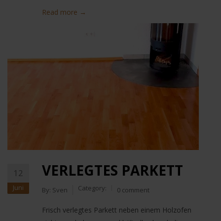
Read more →
VERLEGTES PARKETT
12
Juni
Category:
By:
Sven
0 comment
Frisch verlegtes Parkett neben einem Holzofen