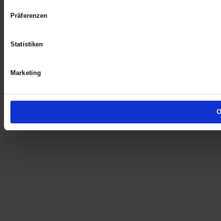
Präferenzen
Statistiken
Marketing
O