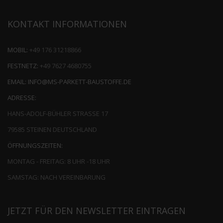
KONTAKT INFORMATIONEN
MOBIL:
+49 176 31218866
FESTNETZ:
+49 7627 4680755
EMAIL:
INFO@MS-PARKETT-BAUSTOFFE.DE
ADRESSE:
HANS-ADOLF-BÜHLER STRASSE 17
79585 STEINEN DEUTSCHLAND
ÖFFNUNGSZEITEN:
MONTAG - FREITAG: 8 UHR -18 UHR
SAMSTAG: NACH VEREINBARUNG
JETZT FÜR DEN NEWSLETTER EINTRAGEN