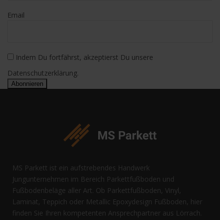
Email
Indem Du fortfährst, akzeptierst Du unsere
Datenschutzerklärung.
MS Parkett ist ein aufstrebendes Handwerk
Jungunternehmen im Bereich Parkettfußboden und
Fußbodenbeläge aller Art. Ob Parkettfußboden, Vinyl,
Laminat, Teppich oder Metallic Epoxydesign Fußboden, hier
finden Sie Ihren kompetenten Ansprechpartner aus Lörrach.